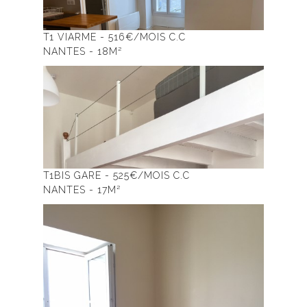
T1 VIARME - 516€/MOIS C.C
NANTES - 18M²
T1BIS GARE - 525€/MOIS C.C
NANTES - 17M²