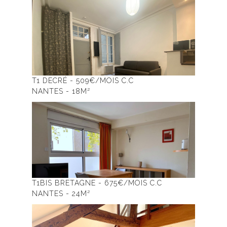
T1 DECRÉ - 509€/MOIS C.C
NANTES - 18M²
T1BIS BRETAGNE - 675€/MOIS C.C
NANTES - 24M²