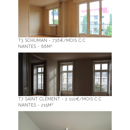
T3 SCHUMAN - 736€/MOIS C.C
NANTES - 66M²
T7 SAINT CLÉMENT - 2 110€/MOIS C.C
NANTES - 215M²