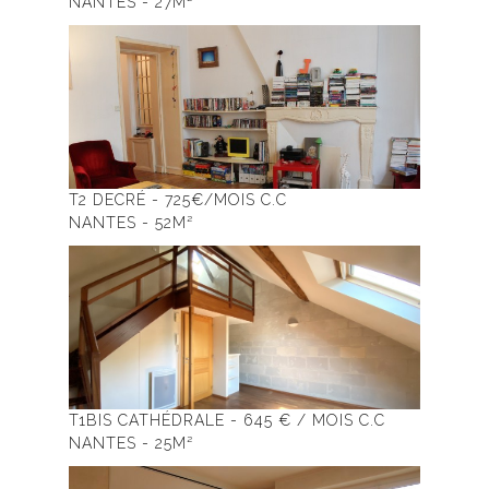
NANTES - 27M²
T2 DECRÉ - 725€/MOIS C.C
NANTES - 52M²
T1BIS CATHÉDRALE - 645 € / MOIS C.C
NANTES - 25M²