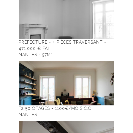
PRÉFECTURE - 4 PIÈCES TRAVERSANT -
471.000 € FAI
NANTES - 97M²
T2 50 OTAGES - 1100€/MOIS C.C
NANTES