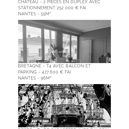
CHÂTEAU - 2 PIÈCES EN DUPLEX AVEC
STATIONNEMENT 252.000 € FAI
NANTES - 55M²
BRETAGNE - T4 AVEC BALCON ET
PARKING - 477.600 € FAI
NANTES - 96M²