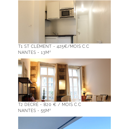
T1 ST CLÉMENT - 425€/MOIS C.C
NANTES - 13M²
T2 DECRÉ - 820 € / MOIS C.C
NANTES - 55M²