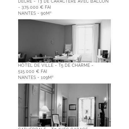
DECRÉ - T3 DE CARACTÈRE AVEC BALCON
- 375.000 € FAI
NANTES - 90M²
HÔTEL DE VILLE - T5 DE CHARME -
515.000 € FAI
NANTES - 109M²