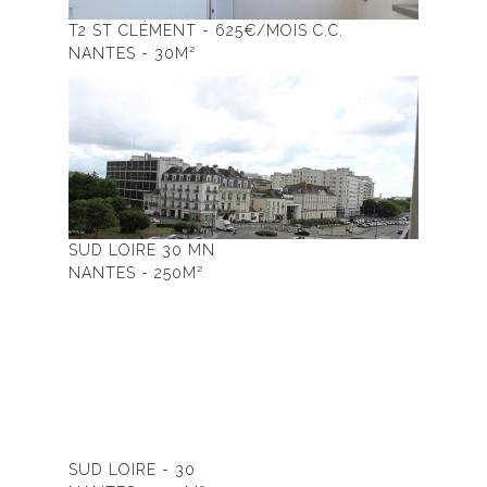
T2 ST CLÉMENT - 625€/MOIS C.C.
NANTES - 30M²
SUD LOIRE 30 MN
NANTES - 250M²
SUD LOIRE - 30