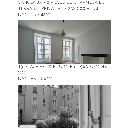
CANCLAUX - 2 PIÈCES DE CHARME AVEC
TERRASSE PRIVATIVE - 262.000 € FAI
NANTES - 42M²
T3 PLACE FELIX FOURNIER - 960 €/MOIS
C.C
NANTES - 68M²