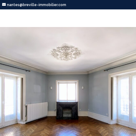
nantes@breville-immobilier.com