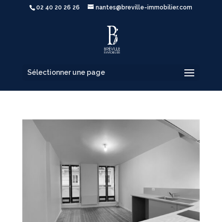
02 40 20 26 26
nantes@breville-immobilier.com
Sélectionner une page