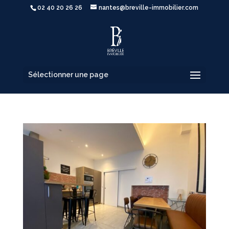
02 40 20 26 26
nantes@breville-immobilier.com
Sélectionner une page