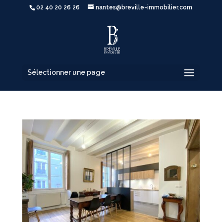
02 40 20 26 26
nantes@breville-immobilier.com
Sélectionner une page