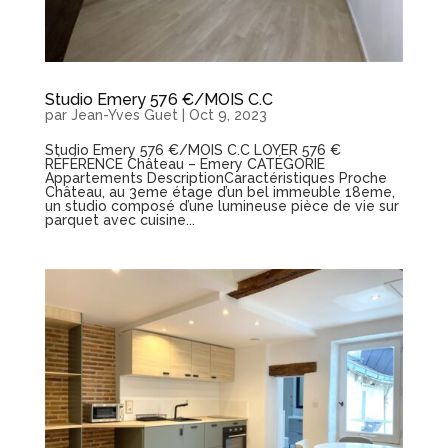
Studio Emery 576 €/MOIS C.C
par
Jean-Yves Guet
|
Oct 9, 2023
Studio Emery 576 €/MOIS C.C LOYER 576 €
RÉFÉRENCE Château – Emery CATÉGORIE
Appartements DescriptionCaractéristiques Proche
Château, au 3eme étage d’un bel immeuble 18eme,
un studio composé d’une lumineuse pièce de vie sur
parquet avec cuisine...