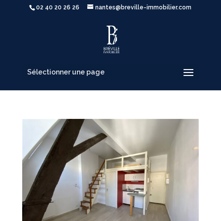
02 40 20 26 26
nantes@breville-immobilier.com
Sélectionner une page