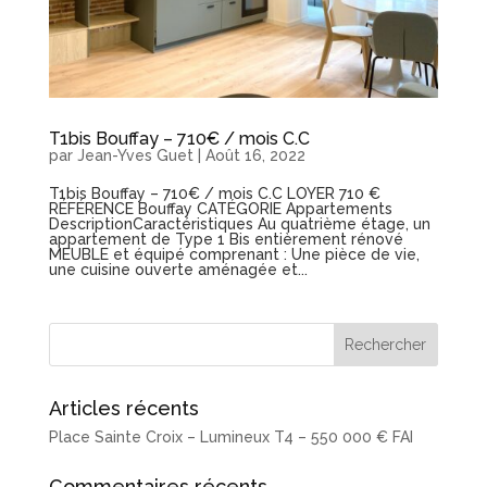
T1bis Bouffay – 710€ / mois C.C
par
Jean-Yves Guet
|
Août 16, 2022
T1bis Bouffay – 710€ / mois C.C LOYER 710 €
RÉFÉRENCE Bouffay CATÉGORIE Appartements
DescriptionCaractéristiques Au quatrième étage, un
appartement de Type 1 Bis entièrement rénové
MEUBLE et équipé comprenant : Une pièce de vie,
une cuisine ouverte aménagée et...
Articles récents
Place Sainte Croix – Lumineux T4 – 550 000 € FAI
Commentaires récents