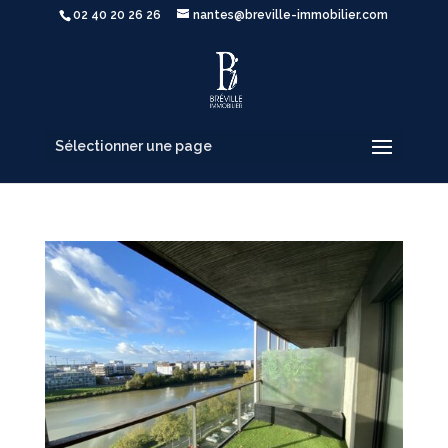
02 40 20 26 26
nantes@breville-immobilier.com
Sélectionner une page