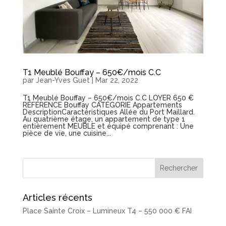
T1 Meublé Bouffay – 650€/mois C.C
par
Jean-Yves Guet
|
Mar 22, 2022
T1 Meublé Bouffay – 650€/mois C.C LOYER 650 €
RÉFÉRENCE Bouffay CATÉGORIE Appartements
DescriptionCaractéristiques Allée du Port Maillard.
Au quatrième étage, un appartement de type 1
entièrement MEUBLE et équipé comprenant : Une
pièce de vie, une cuisine...
Articles récents
Place Sainte Croix – Lumineux T4 – 550 000 € FAI