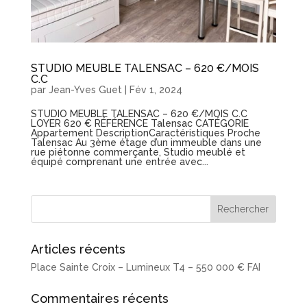
STUDIO MEUBLE TALENSAC – 620 €/MOIS
C.C
par
Jean-Yves Guet
|
Fév 1, 2024
STUDIO MEUBLE TALENSAC – 620 €/MOIS C.C
LOYER 620 € RÉFÉRENCE Talensac CATÉGORIE
Appartement DescriptionCaractéristiques Proche
Talensac Au 3ème étage d’un immeuble dans une
rue piétonne commerçante, Studio meublé et
équipé comprenant une entrée avec...
Articles récents
Place Sainte Croix – Lumineux T4 – 550 000 € FAI
Commentaires récents