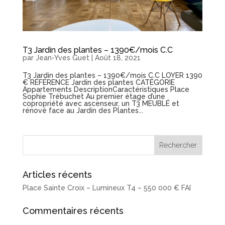
T3 Jardin des plantes – 1390€/mois C.C
par
Jean-Yves Guet
|
Août 18, 2021
T3 Jardin des plantes – 1390€/mois C.C LOYER 1390
€ RÉFÉRENCE Jardin des plantes CATÉGORIE
Appartements DescriptionCaractéristiques Place
Sophie Trébuchet Au premier étage d’une
copropriété avec ascenseur, un T3 MEUBLÉ et
rénové face au Jardin des Plantes...
Articles récents
Place Sainte Croix – Lumineux T4 – 550 000 € FAI
Commentaires récents