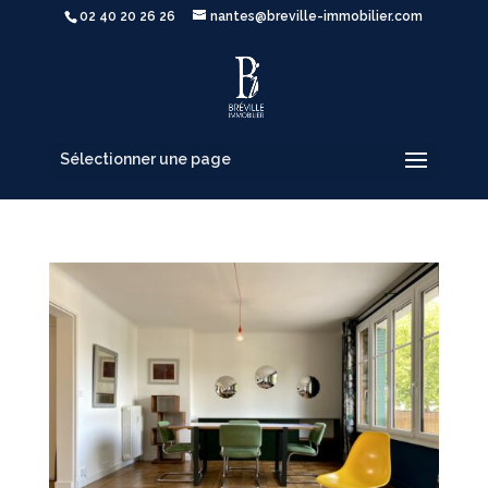
02 40 20 26 26
nantes@breville-immobilier.com
Sélectionner une page