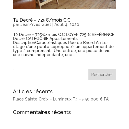
T2 Decré – 725€/mois C.C
par
Jean-Yves Guet
|
Août 4, 2020
T2 Decré – 725€/mois C.C LOYER 725 € RÉFÉRENCE
Decré CATÉGORIE Appartements
DescriptionCaractéristiques Rue de Briord Au 1er
étage d’une petite copropriété, un appartement de
type 2 comprenant : Une entrée, une pièce de vie,
une cuisine indépendante, une...
Articles récents
Place Sainte Croix – Lumineux T4 – 550 000 € FAI
Commentaires récents