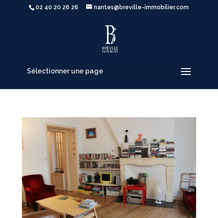
02 40 20 26 26
nantes@breville-immobilier.com
Sélectionner une page