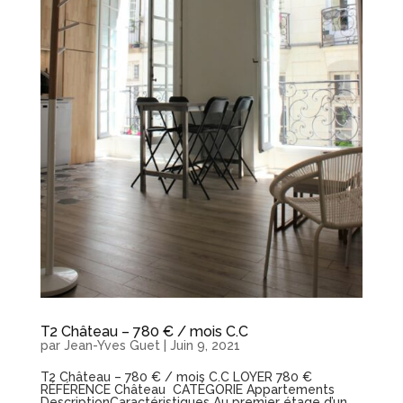
T2 Château – 780 € / mois C.C
par
Jean-Yves Guet
|
Juin 9, 2021
T2 Château – 780 € / mois C.C LOYER 780 €
RÉFÉRENCE Château CATÉGORIE Appartements
DescriptionCaractéristiques Au premier étage d’un