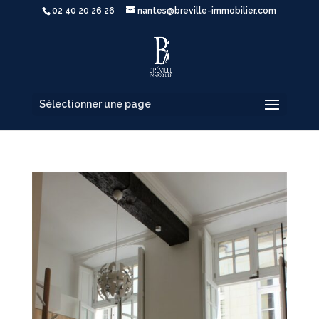
02 40 20 26 26
nantes@breville-immobilier.com
Sélectionner une page