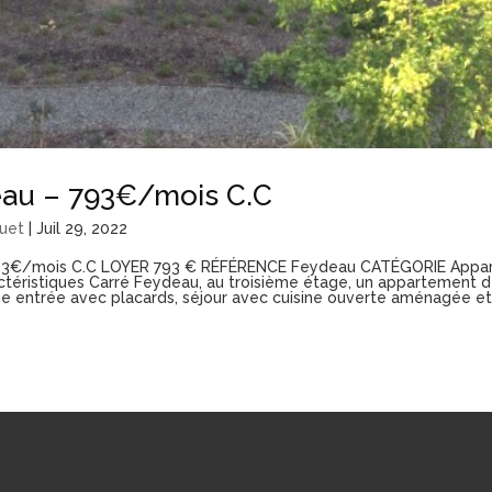
au – 793€/mois C.C
uet
|
Juil 29, 2022
93€/mois C.C LOYER 793 € RÉFÉRENCE Feydeau CATÉGORIE Appa
ctéristiques Carré Feydeau, au troisième étage, un appartement d
e entrée avec placards, séjour avec cuisine ouverte aménagée e