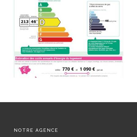
NOTRE AGENCE