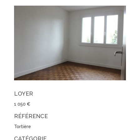
LOYER
1 050 €
RÉFÉRENCE
Tortière
CATÉGORIE