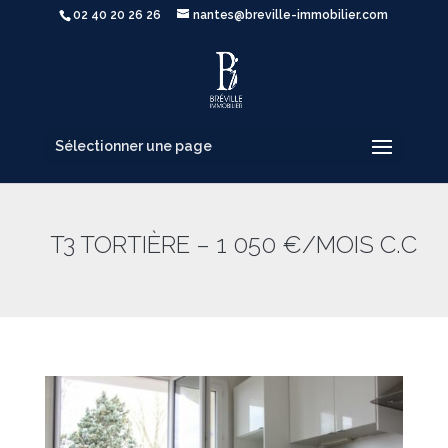
02 40 20 26 26
nantes@breville-immobilier.com
Sélectionner une page
T3 TORTIÈRE – 1 050 €/MOIS C.C