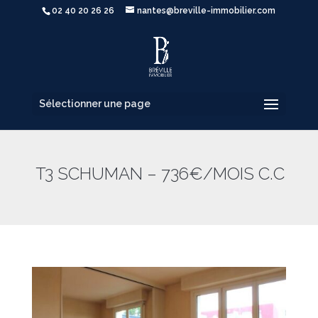
02 40 20 26 26
nantes@breville-immobilier.com
Sélectionner une page
T3 SCHUMAN – 736€/MOIS C.C