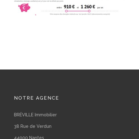
NOTRE AGENCE
BRÉVILLE Immobilier
38 Rue de Verdun
44000 Nantes