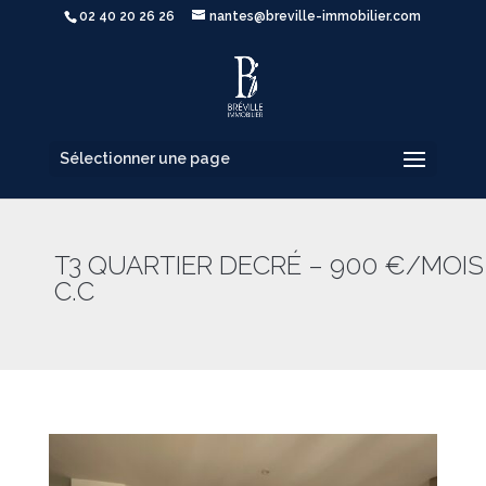
02 40 20 26 26
nantes@breville-immobilier.com
Sélectionner une page
T3 QUARTIER DECRÉ – 900 €/MOIS
C.C