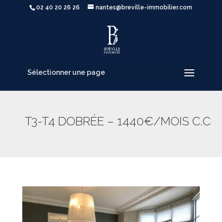
02 40 20 26 26
nantes@breville-immobilier.com
Sélectionner une page
T3-T4 DOBRÉE – 1440€/MOIS C.C