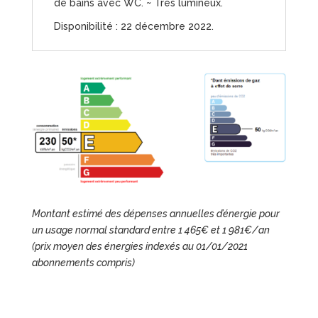
de bains avec WC. ~ Très lumineux.
Disponibilité : 22 décembre 2022.
Montant estimé des dépenses annuelles d’énergie pour
un usage normal standard entre 1 465€ et 1 981€/an
(prix moyen des énergies indexés au 01/01/2021
abonnements compris)