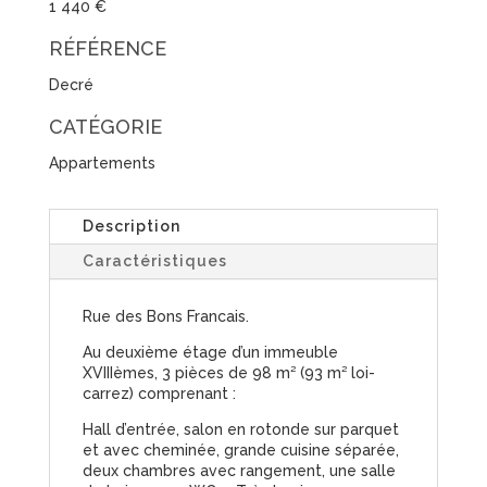
1 440 €
RÉFÉRENCE
Decré
CATÉGORIE
Appartements
Description
Caractéristiques
Rue des Bons Francais.
Au deuxième étage d’un immeuble
XVIIIèmes, 3 pièces de 98 m² (93 m² loi-
carrez) comprenant :
Hall d’entrée, salon en rotonde sur parquet
et avec cheminée, grande cuisine séparée,
deux chambres avec rangement, une salle