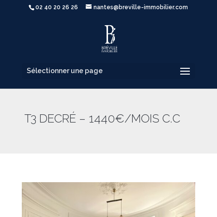
02 40 20 26 26
nantes@breville-immobilier.com
Sélectionner une page
T3 DECRÉ – 1440€/MOIS C.C