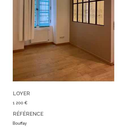
LOYER
1 200 €
RÉFÉRENCE
Bouffay