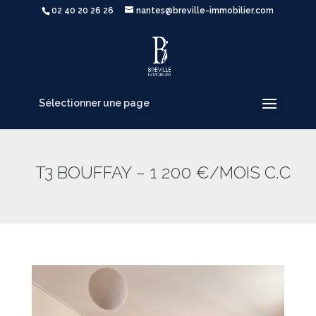
02 40 20 26 26
nantes@breville-immobilier.com
Sélectionner une page
T3 BOUFFAY – 1 200 €/MOIS C.C