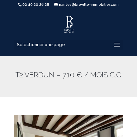
02 40 20 26 26
nantes@breville-immobilier.com
Sélectionner une page
T2 VERDUN – 710 € / MOIS C.C