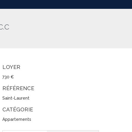
C.C
LOYER
730 €
RÉFÉRENCE
Saint-Laurent
CATÉGORIE
Appartements