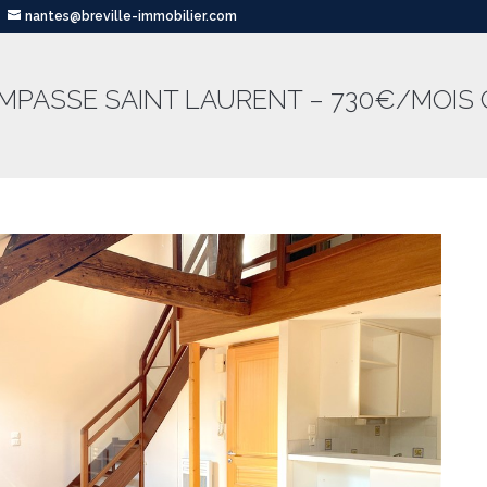
nantes@breville-immobilier.com
IMPASSE SAINT LAURENT – 730€/MOIS 