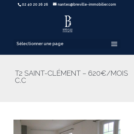
02 40 20 26 26
nantes@breville-immobilier.com
Sélectionner une page
T2 SAINT-CLÉMENT – 620€/MOIS
C.C