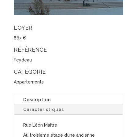
LOYER
887 €
RÉFÉRENCE
Feydeau
CATÉGORIE
Appartements
Description
Caractéristiques
Rue Léon Maître
Au troisième étage d’une ancienne