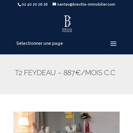
02 40 20 26 26
nantes@breville-immobilier.com
Sélectionner une page
T2 FEYDEAU – 887€/MOIS C.C