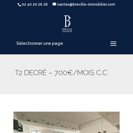
02 40 20 26 26
nantes@breville-immobilier.com
Sélectionner une page
T2 DECRÉ – 700€/MOIS C.C