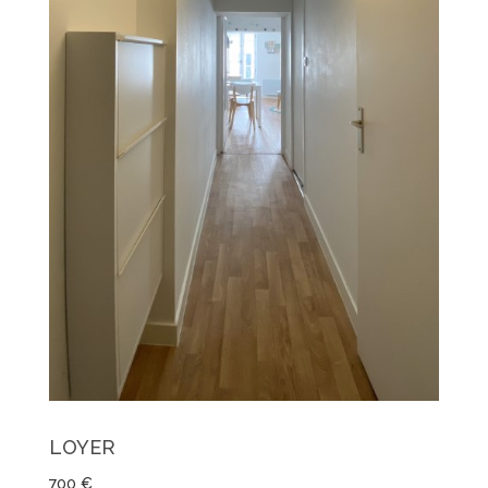
LOYER
700 €