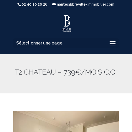
02 40 20 26 26
nantes@breville-immobilier.com
Sélectionner une page
T2 CHATEAU – 739€/MOIS C.C