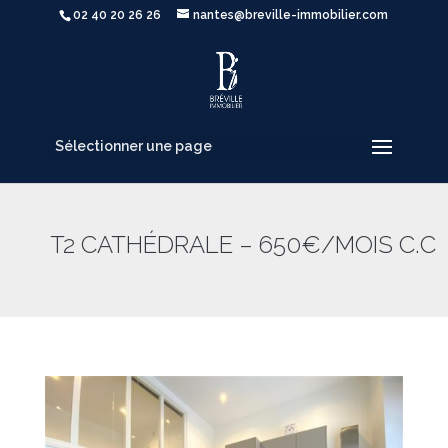
02 40 20 26 26
nantes@breville-immobilier.com
Sélectionner une page
T2 CATHÉDRALE – 650€/MOIS C.C