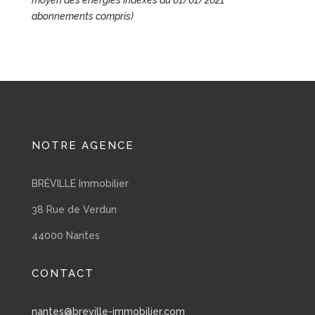
moyen des énergies indexés au 01/01/2021
abonnements compris)
NOTRE AGENCE
BRÉVILLE Immobilier
38 Rue de Verdun
44000 Nantes
CONTACT
nantes@breville-immobilier.com