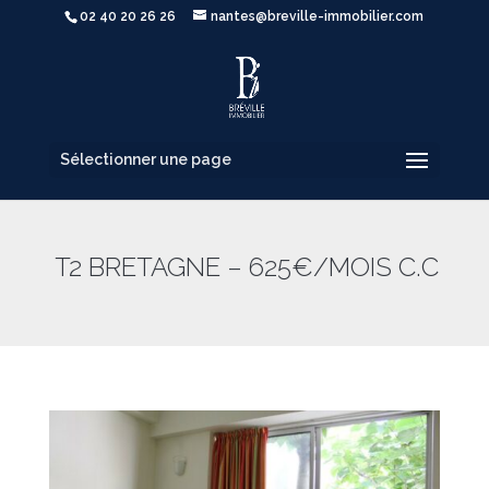
02 40 20 26 26
nantes@breville-immobilier.com
Sélectionner une page
T2 BRETAGNE – 625€/MOIS C.C