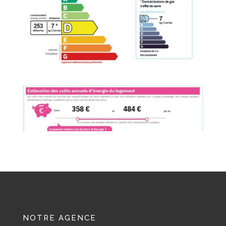
NOTRE AGENCE