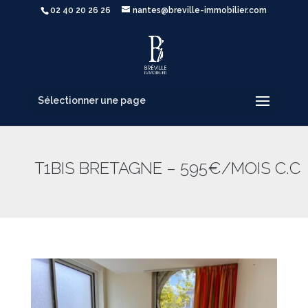
02 40 20 26 26
nantes@breville-immobilier.com
Sélectionner une page
T1BIS BRETAGNE – 595€/MOIS C.C