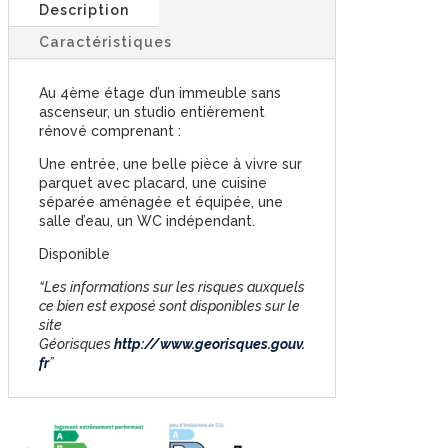
Description
Caractéristiques
Au 4ème étage d’un immeuble sans
ascenseur, un studio entièrement
rénové comprenant :
Une entrée, une belle pièce à vivre sur
parquet avec placard, une cuisine
séparée aménagée et équipée, une
salle d’eau, un WC indépendant.
Disponible
“Les informations sur les risques auxquels
ce bien est exposé sont disponibles sur le
site
Géorisques
http://www.georisques.gouv.
fr
”