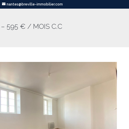
nantes@breville-immobilier.com
– 595 € / MOIS C.C