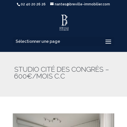
02 40 20 26 26
nantes@breville-immobilier.com
Sélectionner une page
STUDIO CITÉ DES CONGRÈS –
600€/MOIS C.C