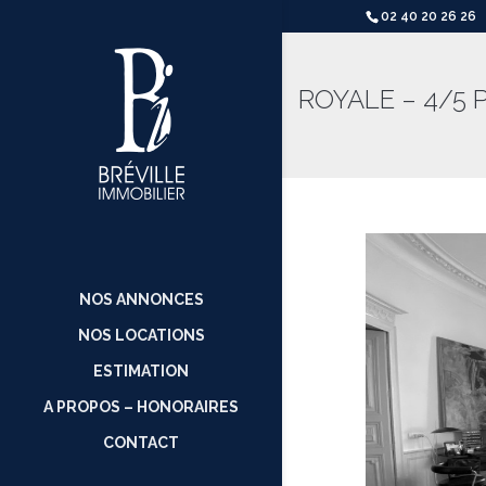
02 40 20 26 26
ROYALE – 4/5 
NOS ANNONCES
NOS LOCATIONS
ESTIMATION
A PROPOS – HONORAIRES
CONTACT