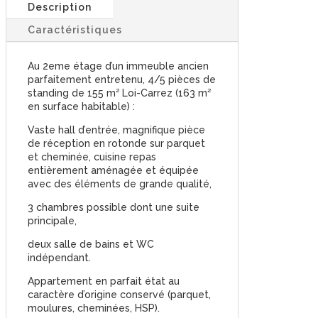
Description
Caractéristiques
Au 2eme étage d’un immeuble ancien
parfaitement entretenu, 4/5 pièces de
standing de 155 m² Loi-Carrez (163 m²
en surface habitable) :
Vaste hall d’entrée, magnifique pièce
de réception en rotonde sur parquet
et cheminée, cuisine repas
entièrement aménagée et équipée
avec des éléments de grande qualité,
3 chambres possible dont une suite
principale,
deux salle de bains et WC
indépendant.
Appartement en parfait état au
caractère d’origine conservé (parquet,
moulures, cheminées, HSP).