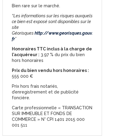
Bien rare sur le marché.
“Les informations sur les risques auxquels
ce bien est exposé sont disponibles sur le
site
Géorisques
http://www.georisques.gouv.
fr
”
Honoraires TTC inclus à la charge de
l’acquéreur :
3.97 % du prix du bien
hors honoraires
Prix du bien vendu hors honoraires :
555 000 €
Prix hors frais notariés,
d’enregistrement et de publicité
foncière.
Carte professionnelle « TRANSACTION
SUR IMMEUBLE ET FONDS DE
COMMERCE » N° CPI 1401 2015 000
001 511