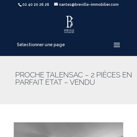
02 40 20 26 26
nantes@breville-immobilier.com
Sélectionner une page
PROCHE TALENSAC – 2 PIÈCES EN
PARFAIT ÉTAT – VENDU