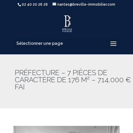
02 40 20 26 26
nantes@breville-immobilier.com
Sélectionner une page
PRÉFECTURE – 7 PIÈCES DE
CARACTÈRE DE 176 M² – 714.000 €
FAI