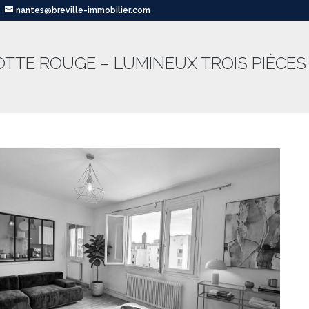
nantes@breville-immobilier.com
TTE ROUGE – LUMINEUX TROIS PIÈCES –