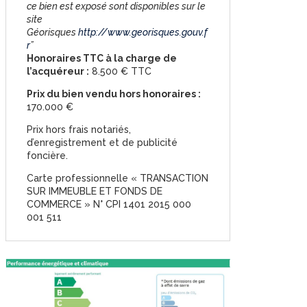
ce bien est exposé sont disponibles sur le
site
Géorisques
http://www.georisques.gouv.f
r
”
Honoraires TTC à la charge de
l’acquéreur :
8.500 € TTC
Prix du bien vendu hors honoraires :
170.000 €
Prix hors frais notariés,
d’enregistrement et de publicité
foncière.
Carte professionnelle « TRANSACTION
SUR IMMEUBLE ET FONDS DE
COMMERCE » N° CPI 1401 2015 000
001 511