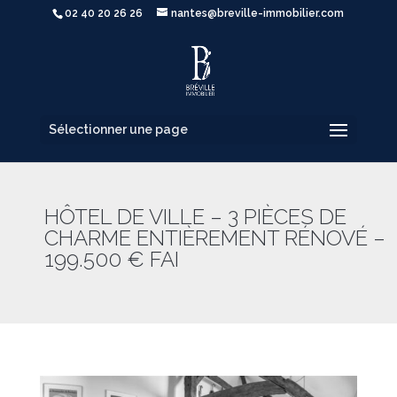
02 40 20 26 26
nantes@breville-immobilier.com
Sélectionner une page
HÔTEL DE VILLE – 3 PIÈCES DE
CHARME ENTIÈREMENT RÉNOVÉ –
199.500 € FAI