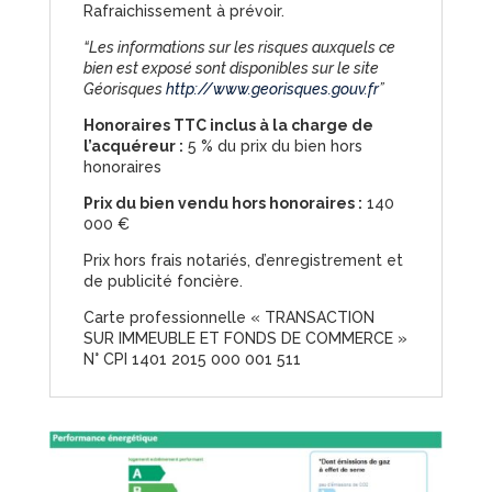
Rafraichissement à prévoir.
“Les informations sur les risques auxquels ce
bien est exposé sont disponibles sur le site
Géorisques
http://www.georisques.gouv.fr
”
Honoraires TTC inclus à la charge de
l’acquéreur :
5
% du prix du bien hors
honoraires
Prix du bien vendu hors honoraires :
140
000 €
Prix hors frais notariés, d’enregistrement et
de publicité foncière.
Carte professionnelle « TRANSACTION
SUR IMMEUBLE ET FONDS DE COMMERCE »
N° CPI 1401 2015 000 001 511