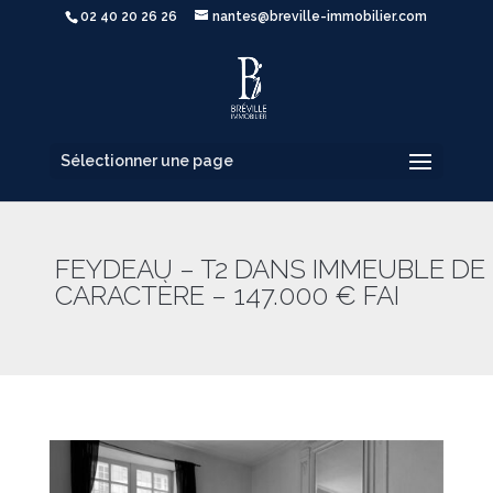
02 40 20 26 26
nantes@breville-immobilier.com
Sélectionner une page
FEYDEAU – T2 DANS IMMEUBLE DE
CARACTÈRE – 147.000 € FAI