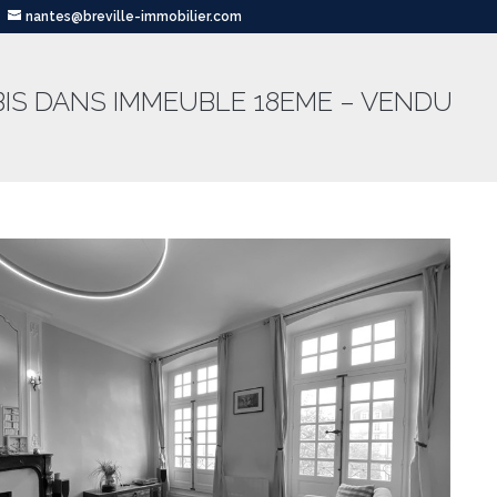
nantes@breville-immobilier.com
BIS DANS IMMEUBLE 18EME – VENDU