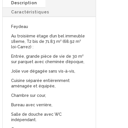
Description
Caractéristiques
Feydeau
Au troisième étage d’un bel immeuble
18eme, T2 bis de 71.83 m² (68.92 m²
loi-Carrez) :
Entrée, grande pièce de vie de 30 m²
sur parquet avec cheminée d’époque,
Jolie vue dégagée sans vis-à-vis,
Cuisine séparée entièrenment
aménagée et équipée,
Chambre sur cour,
Bureau avec verrière,
Salle de douche avec WC
indépendant.