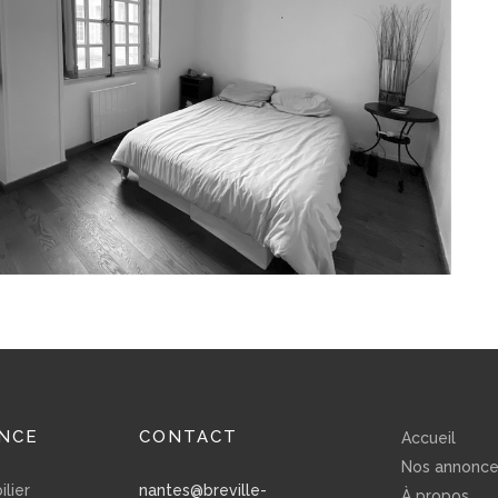
NCE
CONTACT
Accueil
Nos annonc
lier
nantes@breville-
À propos