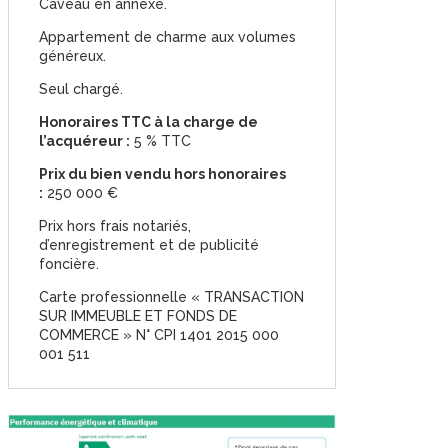
Caveau en annexe.
Appartement de charme aux volumes
généreux.
Seul chargé.
Honoraires TTC à la charge de
l’acquéreur :
5 % TTC
Prix du bien vendu hors honoraires
:
250 000 €
Prix hors frais notariés,
d’enregistrement et de publicité
foncière.
Carte professionnelle « TRANSACTION
SUR IMMEUBLE ET FONDS DE
COMMERCE » N° CPI 1401 2015 000
001 511