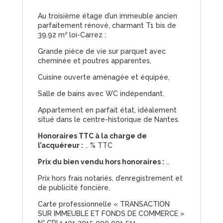
Au troisième étage d’un immeuble ancien
parfaitement rénové, charmant T1 bis de
39.92 m² loi-Carrez :
Grande pièce de vie sur parquet avec
cheminée et poutres apparentes,
Cuisine ouverte aménagée et équipée,
Salle de bains avec WC indépendant.
Appartement en parfait état, idéalement
situé dans le centre-historique de Nantes.
Honoraires TTC à la charge de
l’acquéreur :
.. % TTC
Prix du bien vendu hors honoraires :
..
Prix hors frais notariés, d’enregistrement et
de publicité foncière.
Carte professionnelle « TRANSACTION
SUR IMMEUBLE ET FONDS DE COMMERCE »