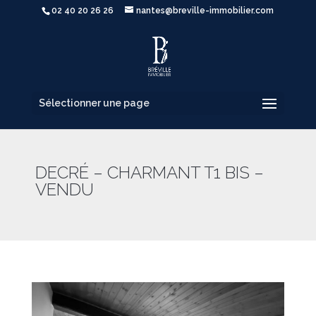
02 40 20 26 26
nantes@breville-immobilier.com
Sélectionner une page
DECRÉ – CHARMANT T1 BIS –
VENDU