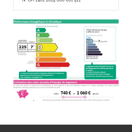
N° CPI 1401 2015 000 001 511