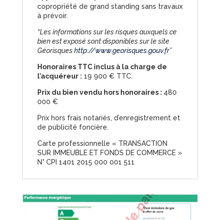
copropriété de grand standing sans travaux
à prévoir.
“Les informations sur les risques auxquels ce
bien est exposé sont disponibles sur le site
Géorisques
http://www.georisques.gouv.fr
”
Honoraires TTC inclus à la charge de
l’acquéreur :
19 900 € TTC.
Prix du bien vendu hors honoraires :
480
000 €
Prix hors frais notariés, d’enregistrement et
de publicité foncière.
Carte professionnelle « TRANSACTION
SUR IMMEUBLE ET FONDS DE COMMERCE »
N° CPI 1401 2015 000 001 511