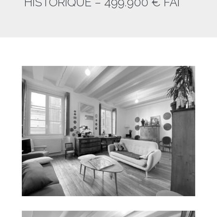
HISTORIQUE – 499.900 € FAI