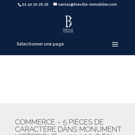
02 40 20 26 26
nantes@breville-immobilier.com
Sélectionner une page
COMMERCE – 5 PIÈCES DE
CARACTÈRE DANS MONUMENT