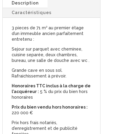
Description
Caractéristiques
3 pieces de 71 m² au premier étage
d’un immeuble ancien parfaitement
entretenu :
Sejour sur parquet avec cheminee,
cuisine separée, deux chambres,
bureau, une salle de douche avec wc .
Grande cave en sous sol.
Rafraichissement à prévoir.
Honoraires TTC inclus à la charge de
l’acquéreur :
5 % du prix du bien hors
honoraires
Prix du bien vendu hors honoraires :
220 000 €
Prix hors frais notariés,
d’enregistrement et de publicité
foncière.