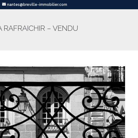
nantes@breville-immobilier.com
À RAFRAICHIR – VENDU