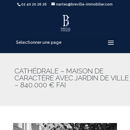
02 40 20 26 26
nantes@breville-immobilier.com
Sélectionner une page
CATHÉDRALE – MAISON DE
CARACTÈRE AVEC JARDIN DE VILLE
– 840.000 € FAI