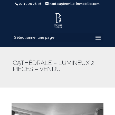
02 40 20 26 26
nantes@breville-immobilier.com
Sélectionner une page
CATHÉDRALE – LUMINEUX 2
PIÈCES – VENDU