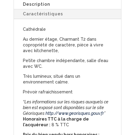
Description
Caractéristiques
Cathédrale
Au dernier étage, Charmant T2 dans
copropriété de caractère, pièce à vivre
avec kitchenette,
Petite chambre indépendante, salle d’eau
avec WC.
Très lumineux, situé dans un
environnement calme.
Prévoir rafraichissement
“Les informations sur les risques auxquels ce
bien est exposé sont disponibles sur le site
Géorisques
http://www.georisques.gouv.fr
”
Honoraires TTC à la charge de
l’acquéreur :
8 % TTC
Prix du bien vendu hors honoraires :