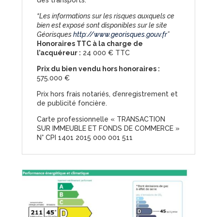
des transports.
“Les informations sur les risques auxquels ce
bien est exposé sont disponibles sur le site
Géorisques
http://www.georisques.gouv.fr
”
Honoraires TTC à la charge de
l’acquéreur :
24 000 € TTC
Prix du bien vendu hors honoraires :
575.000 €
Prix hors frais notariés, d’enregistrement et
de publicité foncière.
Carte professionnelle « TRANSACTION
SUR IMMEUBLE ET FONDS DE COMMERCE »
N° CPI 1401 2015 000 001 511