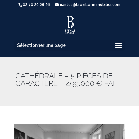
02 40 20 26 26
nantes@breville-immobilier.com
Sélectionner une page
CATHÉDRALE – 5 PIÈCES DE
CARACTÈRE – 499.000 € FAI