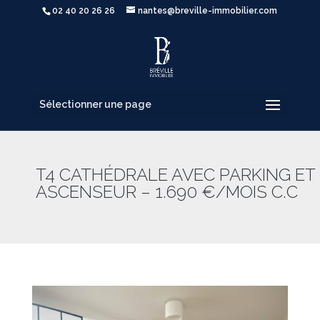
02 40 20 26 26
nantes@breville-immobilier.com
Sélectionner une page
T4 CATHÉDRALE AVEC PARKING ET
ASCENSEUR – 1.690 €/MOIS C.C