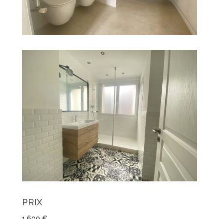
PRIX
1.690 €