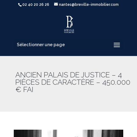
02 40 20 26 26
nantes@breville-immobilier.com
Sélectionner une page
ANCIEN PALAIS DE JUSTICE – 4
PIÈCES DE CARACTÈRE – 450.000
€ FAI