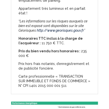
emplacement de parking.
Appartement très lumineux et en parfait
état !
“Les informations sur les risques auxquels ce
bien est exposé sont disponibles sur le site
Géorisques
http://www.georisques.gouv.fr
”
Honoraires TTC inclus à la charge de
l’acquéreur :
11 750 € TTC.
Prix du bien vendu hors honoraires :
235
000 €
Prix hors frais notariés, d’enregistrement et
de publicité foncière.
Carte professionnelle « TRANSACTION
SUR IMMEUBLE ET FONDS DE COMMERCE »
N° CPI 1401 2015 000 001 511