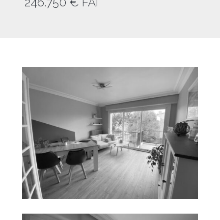
246.750 € FAI