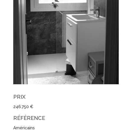
PRIX
246.750 €
RÉFÉRENCE
Américains