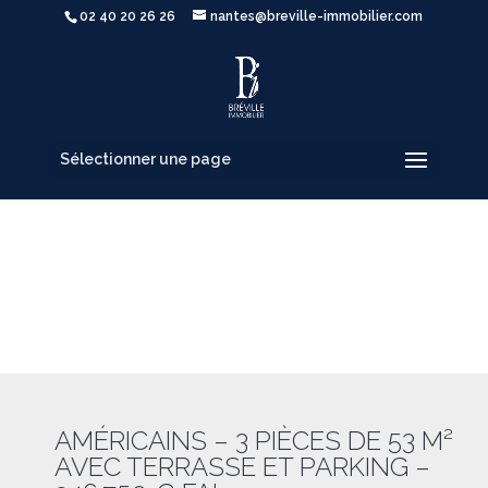
02 40 20 26 26
nantes@breville-immobilier.com
Sélectionner une page
AMÉRICAINS – 3 PIÈCES DE 53 M²
AVEC TERRASSE ET PARKING –